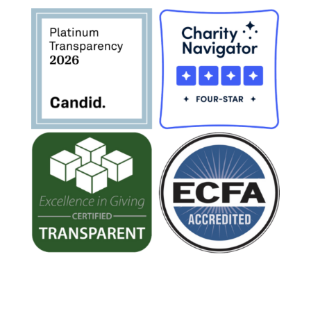
Donate Today