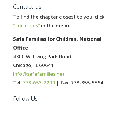
Contact Us
To find the chapter closest to you, click
"Locations"
in the menu.
Safe Families for Children, National
Office
4300 W. Irving Park Road
Chicago, IL 60641
info@safefamilies.net
Tel:
773-653-2200
| Fax: 773-355-5564
Follow Us