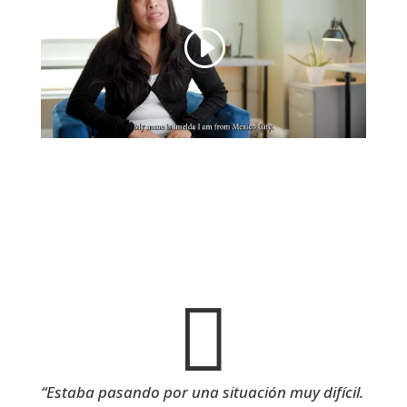

“Estaba pasando por una situación muy difícil.